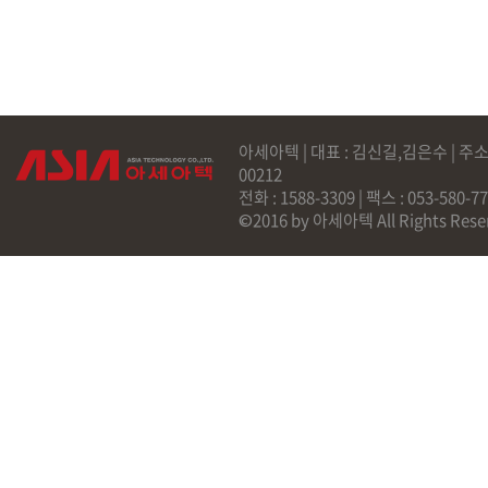
아세아텍 | 대표 : 김신길,김은수 | 주소
00212
전화 : 1588-3309 | 팩스 : 053-58
©2016 by 아세아텍 All Rights Rese