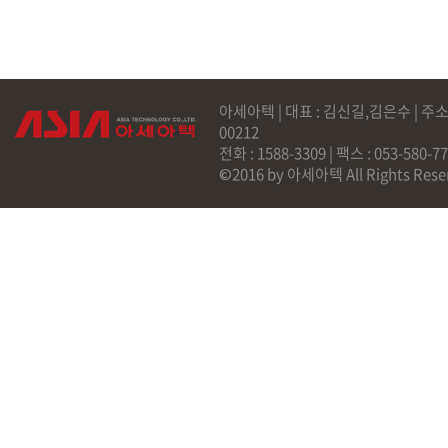
아세아텍 | 대표 : 김신길,김은수 | 주소
00212
전화 : 1588-3309 | 팩스 : 053-58
©2016 by 아세아텍 All Rights Rese