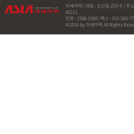
아세아텍 | 대표 : 김신길,김은수 | 주소
00212
전화 : 1588-3309 | 팩스 : 053-58
©2016 by 아세아텍 All Rights Rese