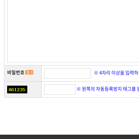
비밀번호
※ 4자리 이상을 입력
※ 왼쪽의 자동등록방지 태그를