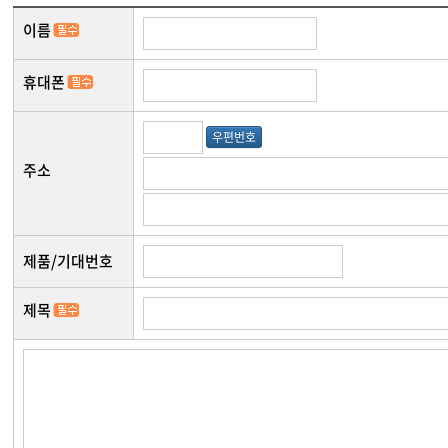
3. 개인정보의 보유 및 이용기간
이름
원칙적으로, 개인정보 수집 및 이용목적이 달성된 후에는 해당 정보를 
간 동안 회원정보를 보관합니다.
휴대폰
- 서비스 이용 관련 개인정보 (로그인기록) 보존 근거 : 통신비밀보호법 
- 표시/광고에 관한 기록 보존 근거 : 전자상거래 등에서의 소비자보호에
- 계약 또는 청약철회 등에 관한 기록 보존 근거 : 전자상거래 등에서의 
우편번호
- 대금결제 및 재화 등의 공급에 관한 기록 보존 근거 : 전자상거래 등에
주소
- 소비 자의 불만 또는 분쟁처리에 관한 기록 보존 근거 : 전자상거래 
- 전자금융 거래에 관한 기록 보존 근거 : 전자금융거래법 보존 기간 : 5
제품/기대번호
제목