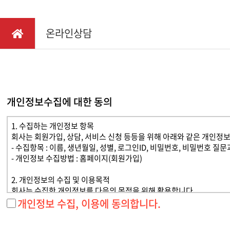
채용정보
다목적
찾아오시는길
온라인상담
소형관
IR정보
동력제
동력배
텃밭관
개인정보수집에 대한 동의
1. 수집하는 개인정보 항목
회사는 회원가입, 상담, 서비스 신청 등등을 위해 아래와 같은 개인정
- 수집항목 : 이름, 생년월일, 성별, 로그인ID, 비밀번호, 비밀번호 질
- 개인정보 수집방법 : 홈페이지(회원가입)
2. 개인정보의 수집 및 이용목적
회사는 수집한 개인정보를 다음의 목적을 위해 활용합니다.
- 서비스 제공에 관한 계약 이행 및 서비스 제공에 따른 요금정산 : 콘텐
개인정보 수집, 이용에 동의합니다.
- 회원 관리 : 회원제 서비스 이용에 따른 본인확인, 개인 식별, 불량회
- 마케팅 및 광고에 활용 : 이벤트 등 광고성 정보 전달, 접속 빈도 파