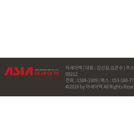
아세아텍 | 대표 : 김신길,김은수 | 주소
00212
전화 : 1588-3309 | 팩스 : 053-58
©2016 by 아세아텍 All Rights Rese